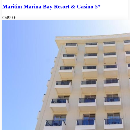
Maritim Marina Bay Resort & Casino 5*
Od
99 €