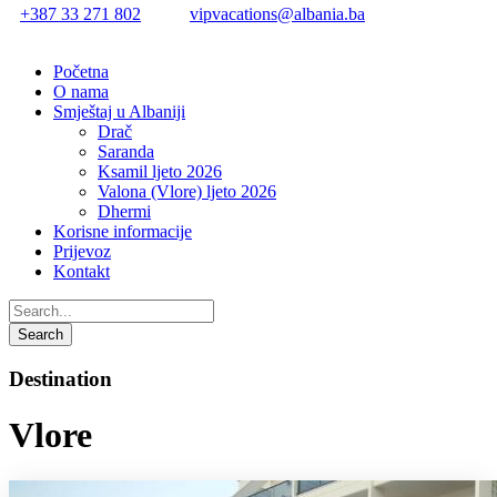
+387 33 271 802
vipvacations@albania.ba
Početna
O nama
Smještaj u Albaniji
Drač
Saranda
Ksamil ljeto 2026
Valona (Vlore) ljeto 2026
Dhermi
Korisne informacije
Prijevoz
Kontakt
Destination
Vlore