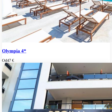
Olympia 4*
Od
47 €