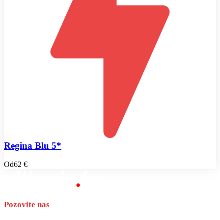
Regina Blu 5*
Od
62 €
Pozovite nas