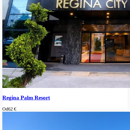
Regina Palm Resort
Od
62 €