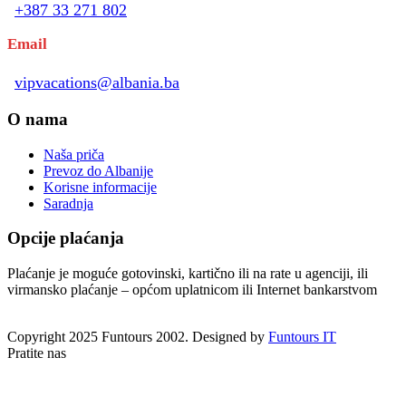
+387 33 271 802
Email
vipvacations@albania.ba
O nama
Naša priča
Prevoz do Albanije
Korisne informacije
Saradnja
Opcije plaćanja
Plaćanje je moguće gotovinski, kartično ili na rate u agenciji, ili
virmansko plaćanje – općom uplatnicom ili Internet bankarstvom
Copyright 2025 Funtours 2002. Designed by
Funtours IT
Pratite nas