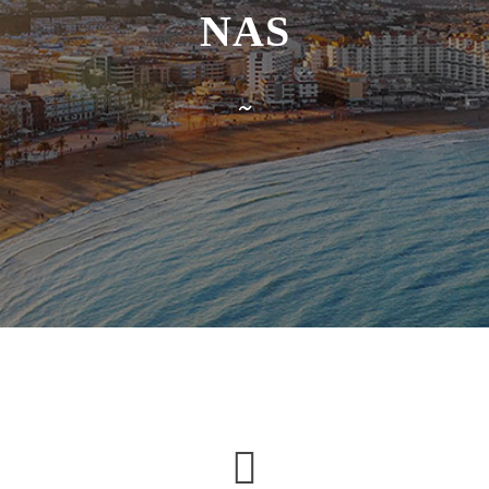
NAS
~