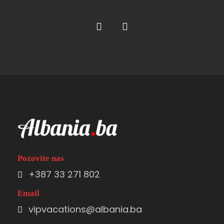
Pozovite nas
+387 33 271 802
Email
vipvacations@albania.ba