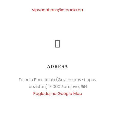
vipvacations@albania.ba
ADRESA
Zelenih Beretki bb (Gazi Husrev-begov
bezistan) 71000 Sarajevo, BiH
Pogledaj na Google Map