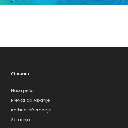
O nama
Naša priča
Prevoz do Albanije
Korisne informacije
Saradnja