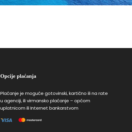
Opcije plaćanja
Plaćanje je moguće gotovinski, kartično ili na rate
u agenciji, ili virmansko plaćanje – općom
uplatnicom ili Internet bankarstvom