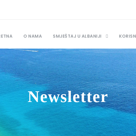
ČETNA
O NAMA
SMJEŠTAJ U ALBANIJI
KORISN
Newsletter