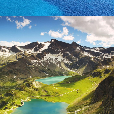
Fusce Pelleque Conse