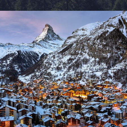
Zermatt Switzerland