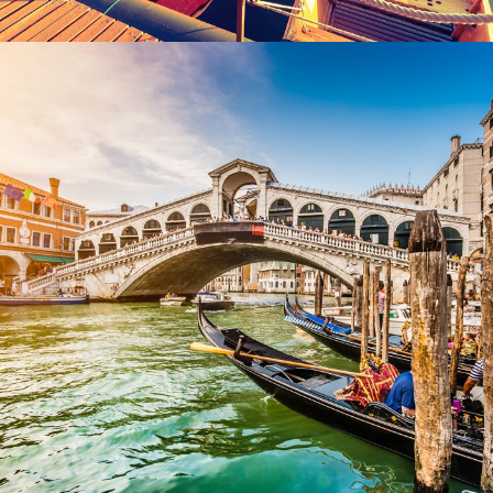
Ultricies Fusce Quam