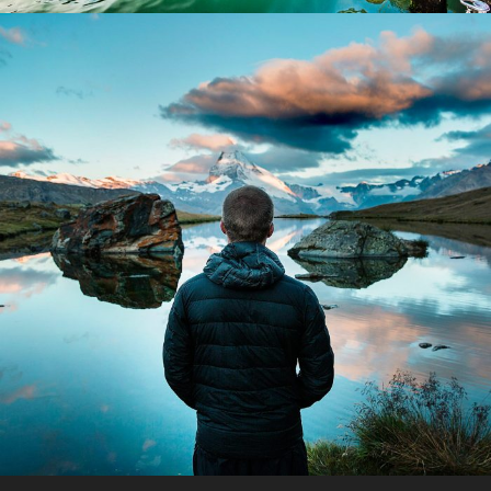
Aenean Amet Inceptos