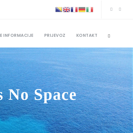
E INFORMACIJE
PRIJEVOZ
KONTAKT
s No Space