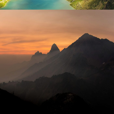
Tortor Vehicula Inceptos