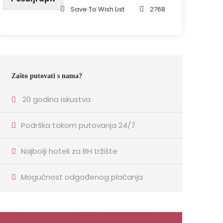
Save To Wish List
2768
Zašto putovati s nama?
20 godina iskustva
Podrška tokom putovanja 24/7
Najbolji hoteli za BH tržište
Mogućnost odgođenog plaćanja