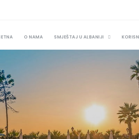
ČETNA
O NAMA
SMJEŠTAJ U ALBANIJI
KORISN