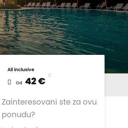
All inclusive
42 €
Od
Zainteresovani ste za ovu
ponudu?