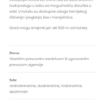
nudi poslugu u sobu sa mogućnošću doručka u
sobi. U hotelu su dostupne usluge hemijskog
čišćenja i peglanja, kao i menjačnica.
Gosti mogu iznajmiti jet-ski 500 m od hotela.
Prevoz
Vlastitim prevoznim sredstvom ili ugovorenim
prevozom agencije
Sobe
Jednokrevetne, dvokrevetne, trokrevetne,
apartmain