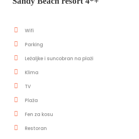
Sandy Beach resort 4*+
Wifi
Parking
Ležaljke i suncobran na plaži
Klima
TV
Plaža
Fen za kosu
Restoran