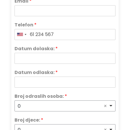
Email
*
Telefon
*
Datum dolaska:
*
Datum odlaska:
*
Broj odraslih osoba:
*
0
Broj djece:
*
0