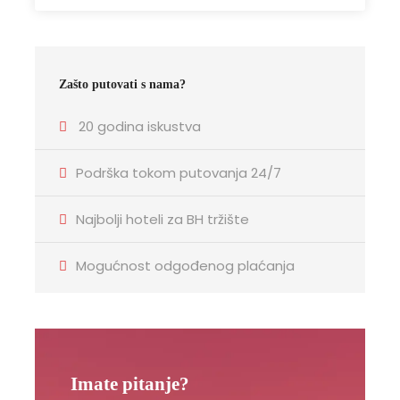
Zašto putovati s nama?
20 godina iskustva
Podrška tokom putovanja 24/7
Najbolji hoteli za BH tržište
Mogućnost odgođenog plaćanja
Imate pitanje?