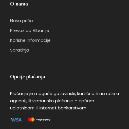
O nama
Naša priča
Prevoz do Albanije
Korisne informacije
Saradnja
Opcije plaćanja
Plaćanje je moguće gotovinski, kartično ili na rate u
agenciji, ili virmansko plaćanje – općom
uplatnicom ili Internet bankarstvom