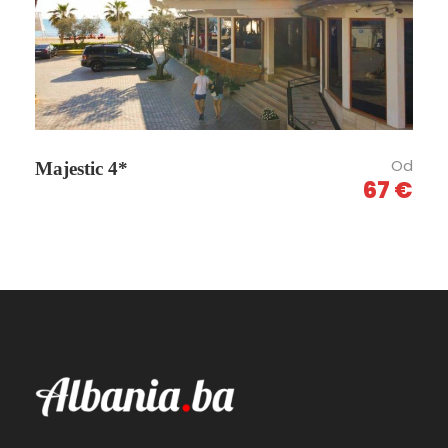
Od
Majestic 4*
67 €