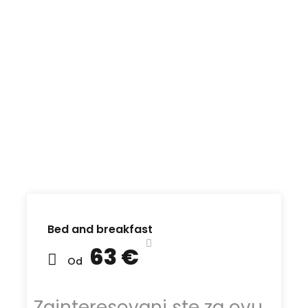
Bed and breakfast
63 €
Od
Zainteresovani ste za ovu