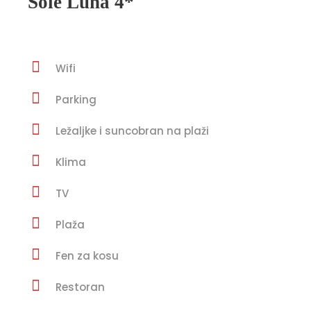
Sole Luna 4*
Wifi
Parking
Ležaljke i suncobran na plaži
Klima
TV
Plaža
Fen za kosu
Restoran