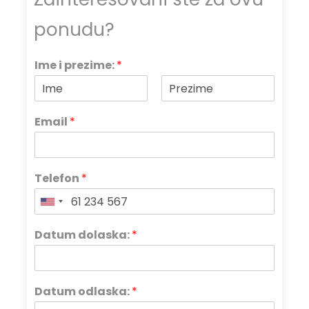
ponudu?
Ime i prezime:
*
Email
*
Telefon
*
Datum dolaska:
*
Datum odlaska:
*