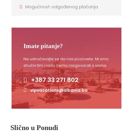
Mogućnost odgođenog plaćanja
Imate pitanje?
Ne ustručavajte se da nas pozovete. Mi smo
stručni tim i rado ćemo razgovarati s vama.
+387 33 271 802
vipvacations@albania.ba
Slično u Ponudi