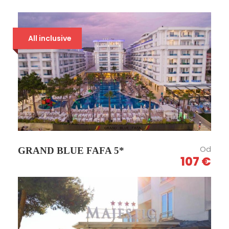
All inclusive
Od
GRAND BLUE FAFA 5*
107 €