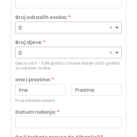
Broj odraslih osoba:
*
0
Broj djece:
*
0
Djeca od 0 – 11,99 godina. Osobe starije od 12 godina
su odrasle osobe.
Ime i prezime:
*
Prva odrasla osoba
Datum rođenja:
*