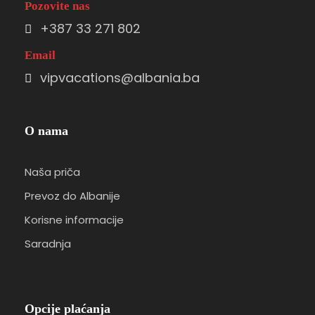
Pozovite nas
+387 33 271 802
Email
vipvacations@albania.ba
O nama
Naša priča
Prevoz do Albanije
Korisne informacije
Saradnja
Opcije plaćanja