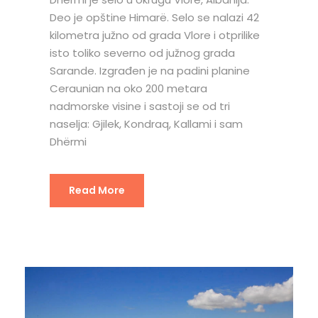
Deo je opštine Himarë. Selo se nalazi 42
kilometra južno od grada Vlore i otprilike
isto toliko severno od južnog grada
Sarande. Izgrađen je na padini planine
Ceraunian na oko 200 metara
nadmorske visine i sastoji se od tri
naselja: Gjilek, Kondraq, Kallami i sam
Dhërmi
Read More