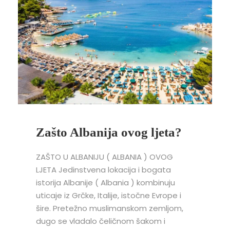
Zašto Albanija ovog ljeta?
ZAŠTO U ALBANIJU ( ALBANIA ) OVOG
LJETA Jedinstvena lokacija i bogata
istorija Albanije ( Albania ) kombinuju
uticaje iz Grčke, Italije, istočne Evrope i
šire. Pretežno muslimanskom zemljom,
dugo se vladalo čeličnom šakom i