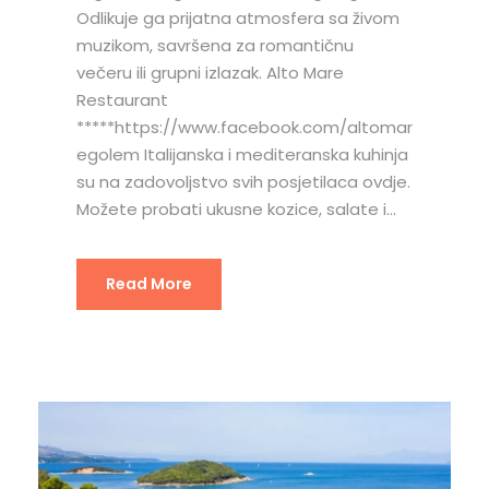
Odlikuje ga prijatna atmosfera sa živom
muzikom, savršena za romantičnu
večeru ili grupni izlazak. Alto Mare
Restaurant
*****https://www.facebook.com/altomar
egolem Italijanska i mediteranska kuhinja
su na zadovoljstvo svih posjetilaca ovdje.
Možete probati ukusne kozice, salate i...
Read More