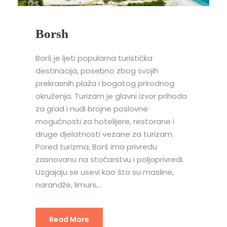
Borsh
Borš je ljeti popularna turistička
destinacija, posebno zbog svojih
prekrasnih plaža i bogatog prirodnog
okruženja. Turizam je glavni izvor prihoda
za grad i nudi brojne poslovne
mogućnosti za hotelijere, restorane i
druge djelatnosti vezane za turizam.
Pored turizma, Borš ima privredu
zasnovanu na stočarstvu i poljoprivredi.
Uzgajaju se usevi kao što su masline,
narandže, limuni,...
Read More