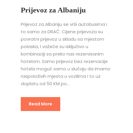
Prijevoz za Albaniju
Prijevoz za Albaniju se vrši autobusima i
to samo za DRAČ. Cijene prijevoza su
povratni prijevoz u skladu sa mjestom
polaska, I važeće su isključivo u
kombinaciji sa preko nas rezervisanim
hotelom. Samo prijevoz bez rezervacije
hotela moguć samo u slučaju da imamo
raspoloživih mjesta u vozilima I to uz
doplatu od 50 KM po...
Read More