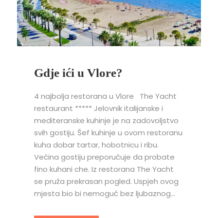
Gdje ići u Vlore?
4 najbolja restorana u Vlore The Yacht
restaurant ***** Jelovnik italijanske i
mediteranske kuhinje je na zadovoljstvo
svih gostiju. Šef kuhinje u ovom restoranu
kuha dobar tartar, hobotnicu i ribu.
Većina gostiju preporučuje da probate
fino kuhani che. Iz restorana The Yacht
se pruža prekrasan pogled. Uspjeh ovog
mjesta bio bi nemoguć bez ljubaznog...