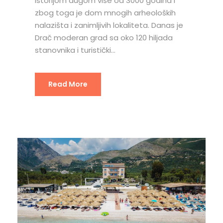
istorijom dugom više od 3000 godina i
zbog toga je dom mnogih arheoloških
nalazišta i zanimljivih lokaliteta. Danas je
Drač moderan grad sa oko 120 hiljada
stanovnika i turistički...
Read More