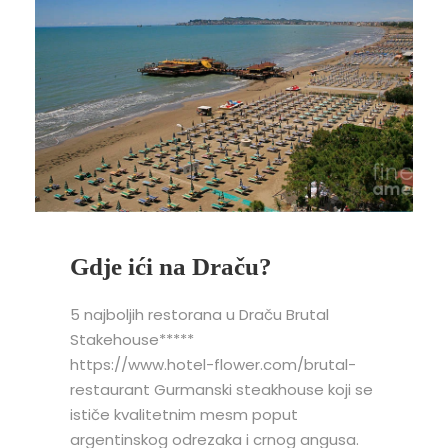
Gdje ići na Draču?
5 najboljih restorana u Draču Brutal
Stakehouse*****
https://www.hotel-flower.com/brutal-
restaurant Gurmanski steakhouse koji se
ističe kvalitetnim mesm poput
argentinskog odrezaka i crnog angusa.