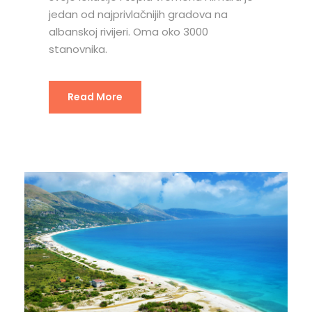
jedan od najprivlačnijih gradova na
albanskoj rivijeri. Oma oko 3000
stanovnika.
Read More