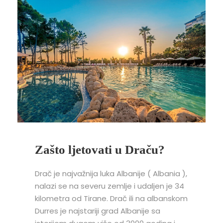
Zašto ljetovati u Draču?
Drač je najvažnija luka Albanije ( Albania ),
nalazi se na severu zemlje i udaljen je 34
kilometra od Tirane. Drač ili na albanskom
Durres je najstariji grad Albanije sa