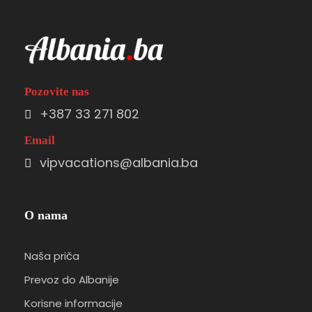
Pozovite nas
+387 33 271 802
Email
vipvacations@albania.ba
O nama
Naša priča
Prevoz do Albanije
Korisne informacije