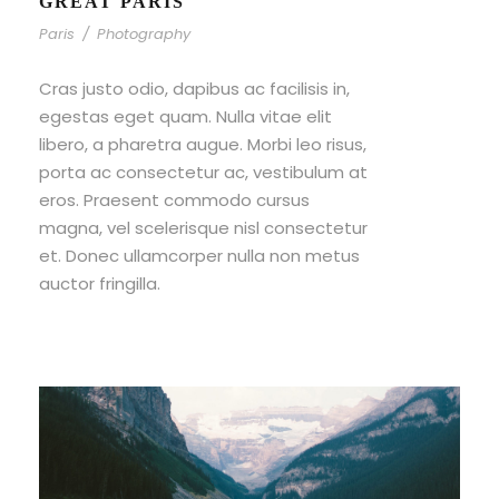
GREAT PARIS
Paris
/
Photography
Cras justo odio, dapibus ac facilisis in,
egestas eget quam. Nulla vitae elit
libero, a pharetra augue. Morbi leo risus,
porta ac consectetur ac, vestibulum at
eros. Praesent commodo cursus
magna, vel scelerisque nisl consectetur
et. Donec ullamcorper nulla non metus
auctor fringilla.