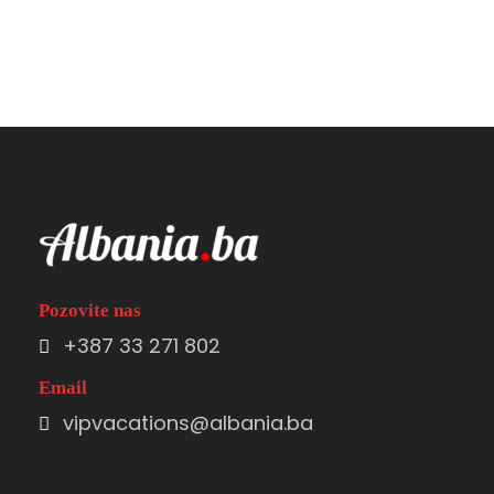
Pozovite nas
+387 33 271 802
Email
vipvacations@albania.ba