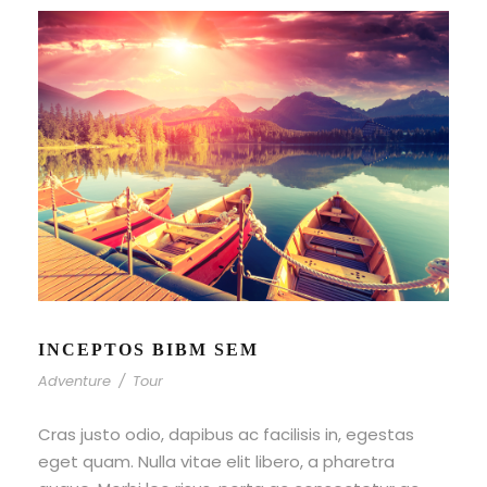
INCEPTOS BIBM SEM
Adventure
/
Tour
Cras justo odio, dapibus ac facilisis in, egestas
eget quam. Nulla vitae elit libero, a pharetra