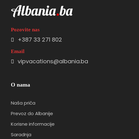
Pozovite nas
+387 33 271 802
Email
vipvacations@albania.ba
O nama
Naša priča
Prevoz do Albanije
Korisne informacije
Saradnja