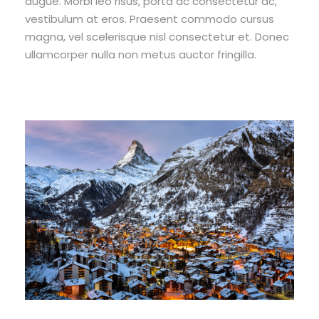
augue. Morbi leo risus, porta ac consectetur ac,
vestibulum at eros. Praesent commodo cursus
magna, vel scelerisque nisl consectetur et. Donec
ullamcorper nulla non metus auctor fringilla.