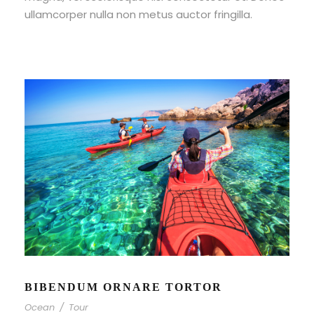
ullamcorper nulla non metus auctor fringilla.
BIBENDUM ORNARE TORTOR
Ocean
/
Tour