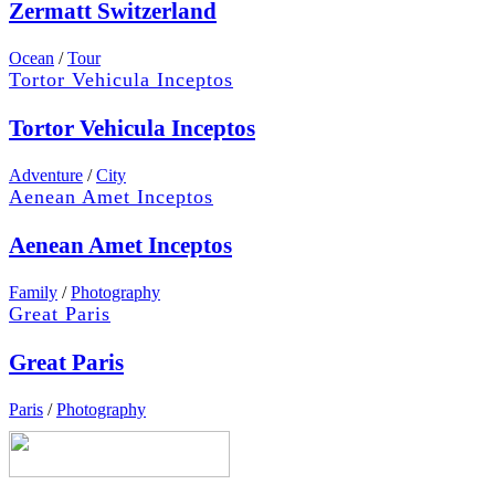
Zermatt Switzerland
Ocean
/
Tour
Tortor Vehicula Inceptos
Tortor Vehicula Inceptos
Adventure
/
City
Aenean Amet Inceptos
Aenean Amet Inceptos
Family
/
Photography
Great Paris
Great Paris
Paris
/
Photography