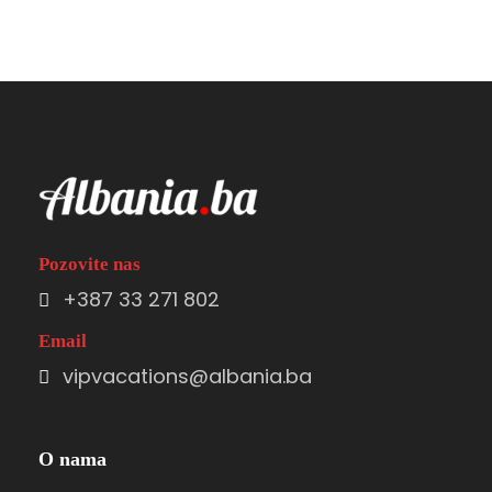
Pozovite nas
+387 33 271 802
Email
vipvacations@albania.ba
O nama