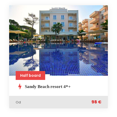
Half board
Sandy Beach resort 4*+
98 €
Od