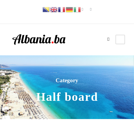
Category
Half board