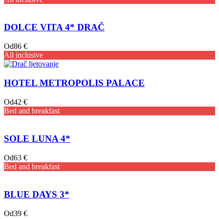
DOLCE VITA 4* DRAČ
Od
86 €
All inclusive
HOTEL METROPOLIS PALACE
Od
42 €
Bed and breakfast
SOLE LUNA 4*
Od
63 €
Bed and breakfast
BLUE DAYS 3*
Od
39 €