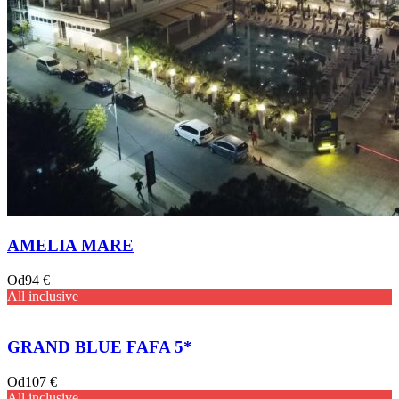
AMELIA MARE
Od
94 €
All inclusive
GRAND BLUE FAFA 5*
Od
107 €
All inclusive