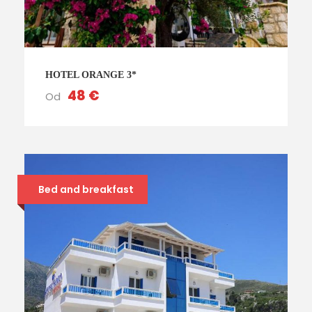
HOTEL ORANGE 3*
48 €
Od
Bed and breakfast