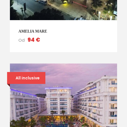
AMELIA MARE
94 €
Od
All inclusive