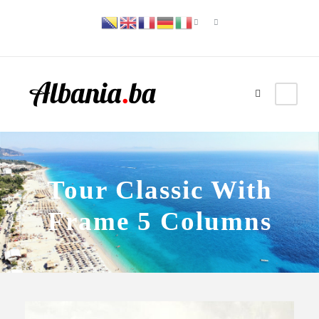
Tour Classic With
Frame 5 Columns