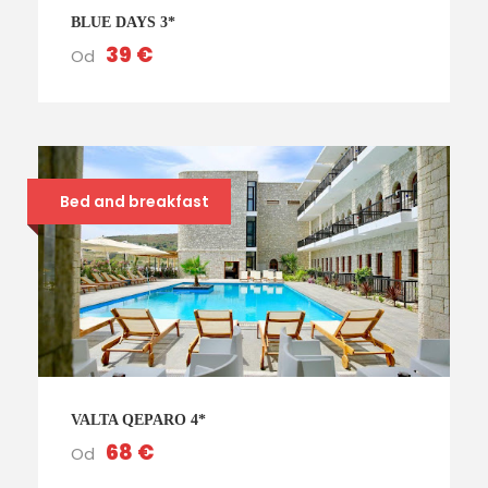
BLUE DAYS 3*
39 €
Od
Bed and breakfast
VALTA QEPARO 4*
68 €
Od