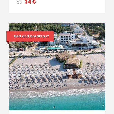
34 €
Od
Bed and breakfast