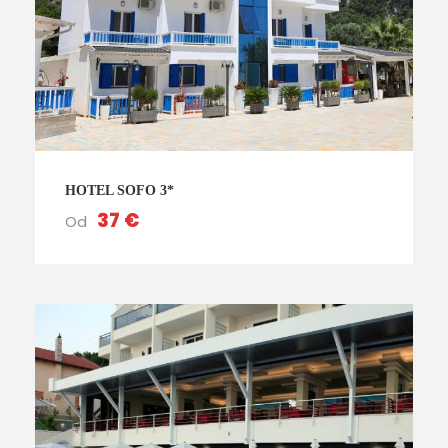
HOTEL SOFO 3*
37 €
Od