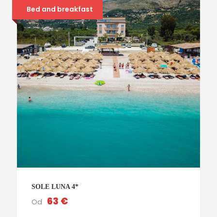
Bed and breakfast
SOLE LUNA 4*
63 €
Od