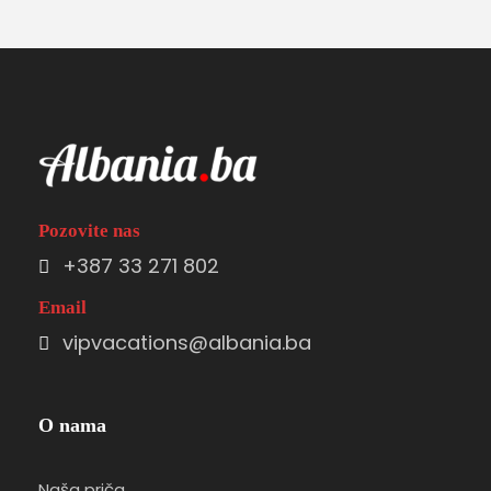
Pozovite nas
+387 33 271 802
Email
vipvacations@albania.ba
O nama
Naša priča