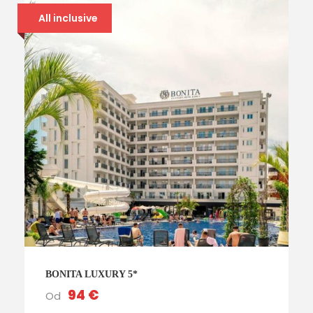
All inclusive
BONITA LUXURY 5*
94 €
Od