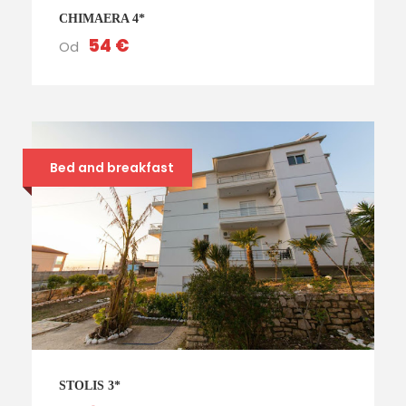
CHIMAERA 4*
54 €
Od
Bed and breakfast
STOLIS 3*