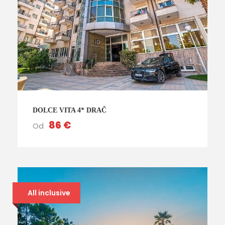
DOLCE VITA 4* DRAČ
86 €
Od
All inclusive