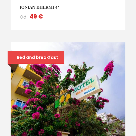
IONIAN DHERMI 4*
49 €
Od
Bed and breakfast