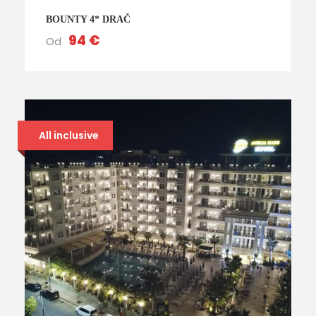
BOUNTY 4* DRAČ
94 €
Od
All inclusive