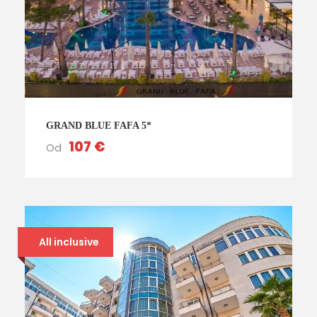
GRAND BLUE FAFA 5*
107 €
Od
All inclusive