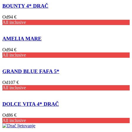
BOUNTY 4* DRAČ
Od
94 €
All inclusive
AMELIA MARE
Od
94 €
All inclusive
GRAND BLUE FAFA 5*
Od
107 €
All inclusive
DOLCE VITA 4* DRAČ
Od
86 €
All inclusive