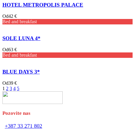
HOTEL METROPOLIS PALACE
Od
42 €
Bed and breakfast
SOLE LUNA 4*
Od
63 €
Bed and breakfast
BLUE DAYS 3*
Od
39 €
1
2
3
4
5
Pozovite nas
+387 33 271 802